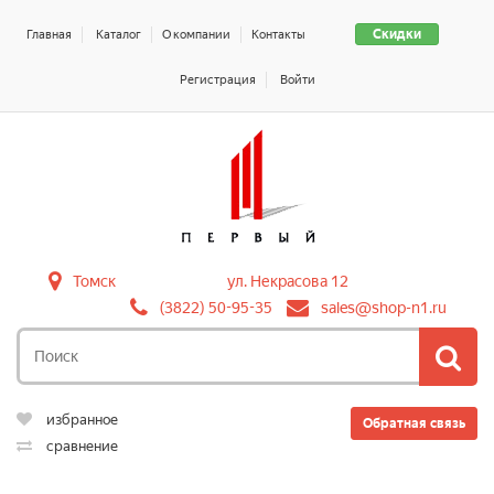
Скидки
Главная
Каталог
О компании
Контакты
Регистрация
Войти
Томск
ул. Некрасова 12
(3822) 50-95-35
sales@shop-n1.ru
избранное
Обратная связь
сравнение