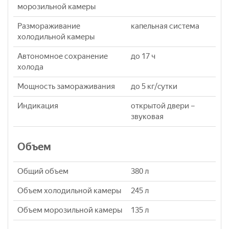
морозильной камеры
Размораживание
капельная система
холодильной камеры
Автономное сохранение
до 17 ч
холода
Мощность замораживания
до 5 кг/cутки
Индикация
открытой двери –
звуковая
Объем
Общий объем
380 л
Объем холодильной камеры
245 л
Объем морозильной камеры
135 л