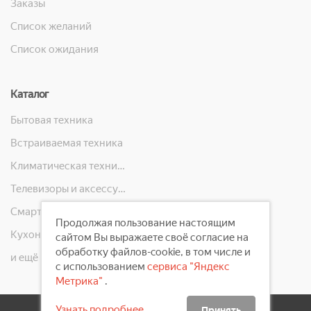
Заказы
Список желаний
Список ожидания
Каталог
Бытовая техника
Встраиваемая техника
Климатическая техника
Телевизоры и аксессуары
Смартфоны, телефоны, планшеты, часы
Продолжая пользование настоящим
Кухонная техника
сайтом Вы выражаете своё согласие на
обработку файлов-cookie, в том числе и
и ещё 10 категорий
с использованием
сервиса "Яндекс
Метрика"
.
Узнать подробнее
Принять