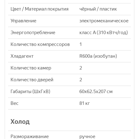
Цвет / Материал покрытия
чёрный / пластик
Управление
электромеханическое
Энергопотребление
класс A (310 кВтч/год)
Количество компрессоров
1
Хладагент
R600a (изобутан)
Количество камер
2
Количество дверей
2
Габариты (ШxГxВ)
60x62.5x207 см
Вес
81 кг
Холод
Размораживание
ручное