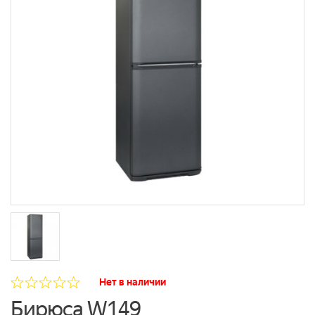
Нет в наличии
Бирюса W149