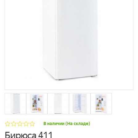
В наличии (На складе)
Бирюса 411