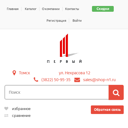
Скидки
Главная
Каталог
О компании
Контакты
Регистрация
Войти
Томск
ул. Некрасова 12
(3822) 50-95-35
sales@shop-n1.ru
избранное
Обратная связь
сравнение