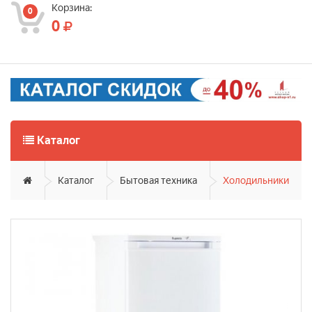
Корзина:
0
0
Каталог
Каталог
Бытовая техника
Холодильники