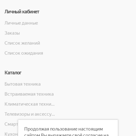
Личный кабинет
Личные данные
Заказы
Список желаний
Список ожидания
Каталог
Бытовая техника
Встраиваемая техника
Климатическая техника
Телевизоры и аксессуары
Смартфоны, телефоны, планшеты, часы
Продолжая пользование настоящим
Кухонная техника
сайтом Вы выражаете своё согласие на