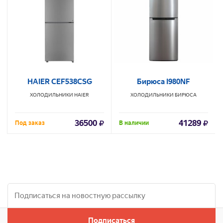
HAIER CEF538CSG
Бирюса I980NF
ХОЛОДИЛЬНИКИ
HAIER
ХОЛОДИЛЬНИКИ
БИРЮСА
36500
41289
Под заказ
В наличии
Подписаться