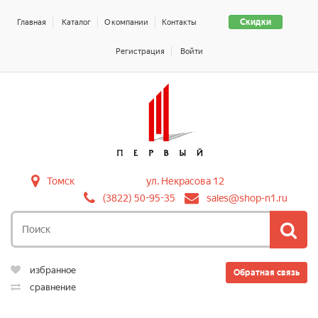
Скидки
Главная
Каталог
О компании
Контакты
Регистрация
Войти
Томск
ул. Некрасова 12
(3822) 50-95-35
sales@shop-n1.ru
избранное
Обратная связь
сравнение