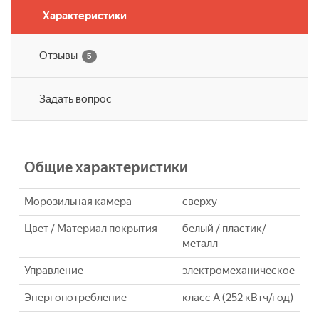
Характеристики
Отзывы
5
Задать вопрос
Общие характеристики
Морозильная камера
сверху
Цвет / Материал покрытия
белый / пластик/
металл
Управление
электромеханическое
Энергопотребление
класс A (252 кВтч/год)