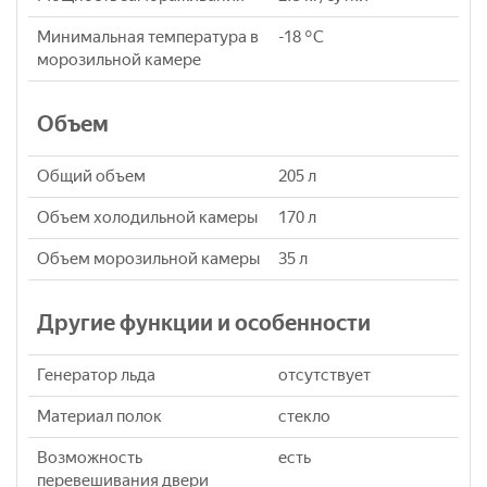
Минимальная температура в
-18 °C
морозильной камере
Объем
Общий объем
205 л
Объем холодильной камеры
170 л
Объем морозильной камеры
35 л
Другие функции и особенности
Генератор льда
отсутствует
Материал полок
стекло
Возможность
eсть
перевешивания двери