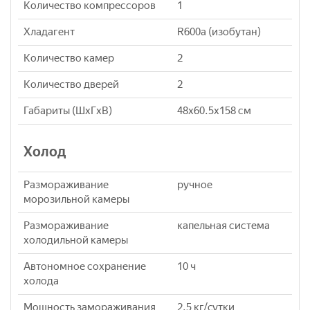
Количество компрессоров
1
Хладагент
R600a (изобутан)
Количество камер
2
Количество дверей
2
Габариты (ШxГxВ)
48x60.5x158 см
Холод
Размораживание
ручное
морозильной камеры
Размораживание
капельная система
холодильной камеры
Автономное сохранение
10 ч
холода
Мощность замораживания
2.5 кг/cутки