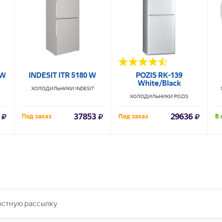
0W
INDESIT ITR 5180 W
POZIS RK-139
White/Black
ХОЛОДИЛЬНИКИ
INDESIT
ХОЛОДИЛЬНИКИ
POZIS
37853
29636
Под заказ
Под заказ
В 