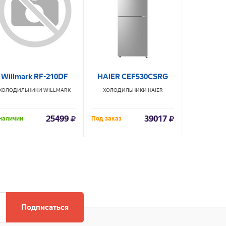
Willmark RF-210DF
HAIER CEF530CSRG
Бир
ХОЛОДИЛЬНИКИ
WILLMARK
ХОЛОДИЛЬНИКИ
HAIER
ХОЛОДИЛ
25499
39017
наличии
Под заказ
В наличии
Подписаться