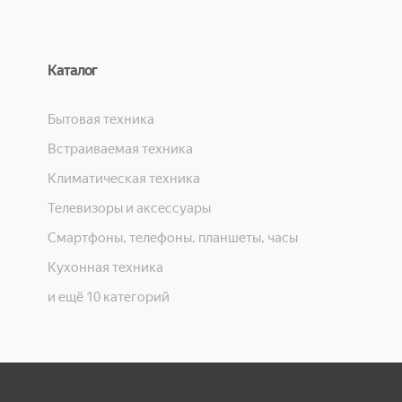
Каталог
Бытовая техника
Встраиваемая техника
Климатическая техника
Телевизоры и аксессуары
Смартфоны, телефоны, планшеты, часы
Кухонная техника
и ещё 10 категорий