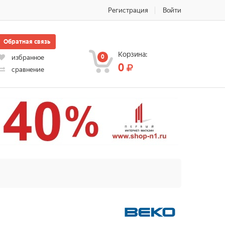
Регистрация
Войти
Обратная связь
Корзина:
0
избранное
0
сравнение