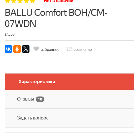
Нет в наличии
BALLU Comfort BOH/CM-
07WDN
BALLU
избранное
сравнение
Характеристики
Отзывы
10
Задать вопрос