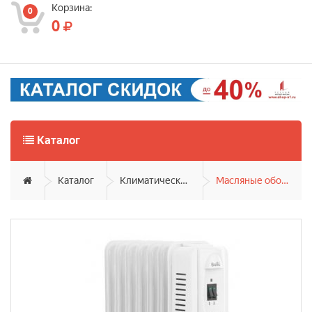
Корзина:
0
0
Каталог
Каталог
Климатическая техника
Масляные обогреватели