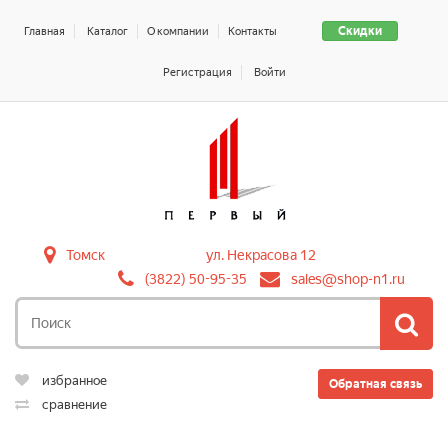
Скидки
Главная
Каталог
О компании
Контакты
Регистрация
Войти
Томск
ул. Некрасова 12
(3822) 50-95-35
sales@shop-n1.ru
избранное
Обратная связь
сравнение