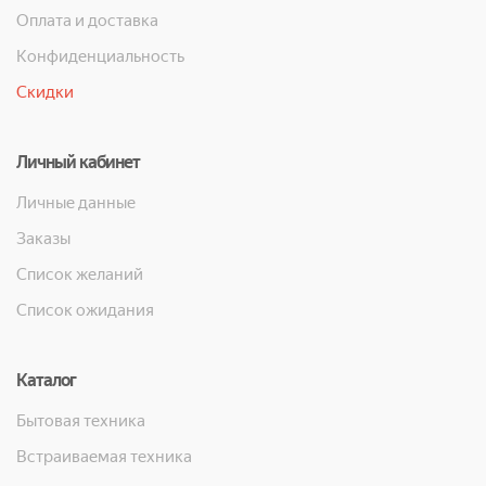
Оплата и доставка
Конфиденциальность
Скидки
Личный кабинет
Личные данные
Заказы
Список желаний
Список ожидания
Каталог
Бытовая техника
Встраиваемая техника