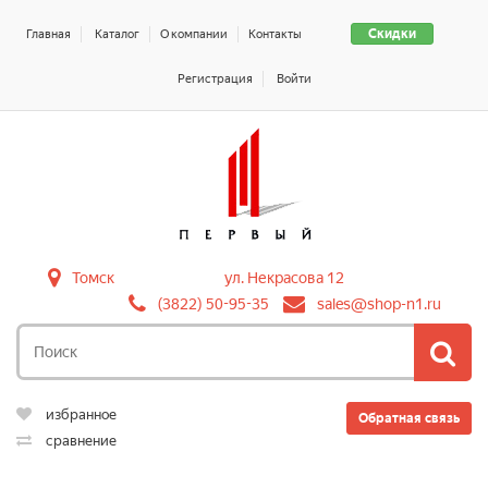
Скидки
Главная
Каталог
О компании
Контакты
Регистрация
Войти
Томск
ул. Некрасова 12
(3822) 50-95-35
sales@shop-n1.ru
избранное
Обратная связь
сравнение