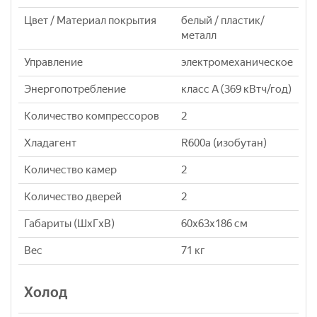
Цвет / Материал покрытия
белый / пластик/
металл
Управление
электромеханическое
Энергопотребление
класс A (369 кВтч/год)
Количество компрессоров
2
Хладагент
R600a (изобутан)
Количество камер
2
Количество дверей
2
Габариты (ШxГxВ)
60x63x186 см
Вес
71 кг
Холод