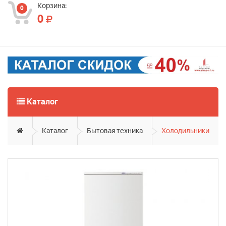
Корзина:
0
0
Каталог
Каталог
Бытовая техника
Холодильники