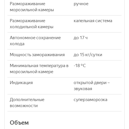
Размораживание
ручное
морозильной камеры
Размораживание
капельная система
холодильной камеры
Автономное сохранение
до 17 ч
холода
Мощность замораживания
до 15 кг/cутки
Минимальная температура в
-18 °C
морозильной камере
Индикация
открытой двери –
звуковая
Дополнительные
суперзаморозка
возможности
Объем