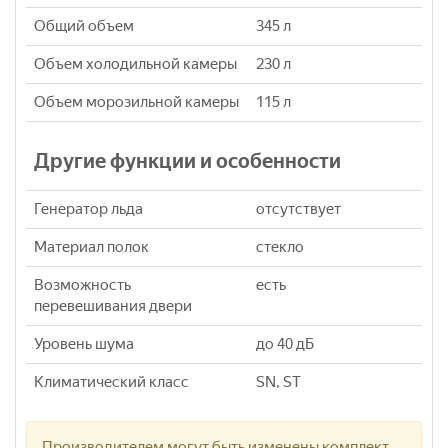
Общий объем
345 л
Объем холодильной камеры
230 л
Объем морозильной камеры
115 л
Другие функции и особенности
Генератор льда
отсутствует
Материал полок
стекло
Возможность
есть
перевешивания двери
Уровень шума
до 40 дБ
Климатический класс
SN, ST
Производителем могут быть изменены комплект