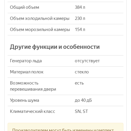
Общий объем
384 л
Объем холодильной камеры
230 л
Объем морозильной камеры
154 л
Другие функции и особенности
Генератор льда
отсутствует
Материал полок
стекло
Возможность
есть
перевешивания двери
Уровень шума
до 40 дБ
Климатический класс
SN, ST
Производителем могут быть изменены комплект