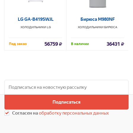
LG GA-B419SWJL
Бирюса M980NF
ХОЛОДИЛЬНИКИ
LG
ХОЛОДИЛЬНИКИ
БИРЮСА
56759
36431
Под заказ
В наличии
Подписаться
Согласен на
обработку персональных данных