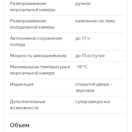
Размораживание
ручное
морозильной камеры
Размораживание
капельная система
холодильной камеры
Автономное сохранение
до 17 ч
холода
Мощность замораживания
до 15 кг/cутки
Минимальная температура в
-18 °C
морозильной камере
Индикация
открытой двери –
звуковая
Дополнительные
суперзаморозка
возможности
Объем