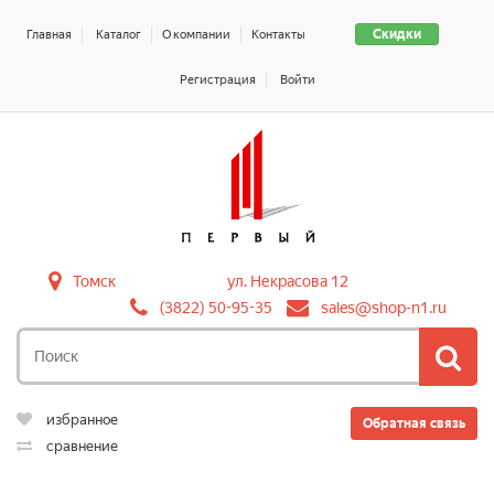
Скидки
Главная
Каталог
О компании
Контакты
Регистрация
Войти
Томск
ул. Некрасова 12
(3822) 50-95-35
sales@shop-n1.ru
избранное
Обратная связь
сравнение