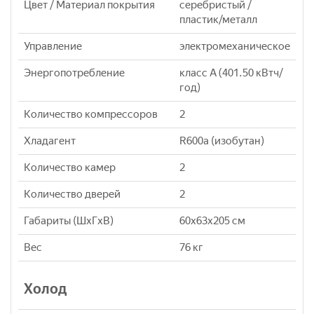
Цвет / Материал покрытия
серебристый /
пластик/металл
Управление
электромеханическое
Энергопотребление
класс A (401.50 кВтч/
год)
Количество компрессоров
2
Хладагент
R600a (изобутан)
Количество камер
2
Количество дверей
2
Габариты (ШxГxВ)
60x63x205 см
Вес
76 кг
Холод