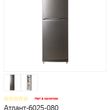
Нет в наличии
Атлант-6025-080