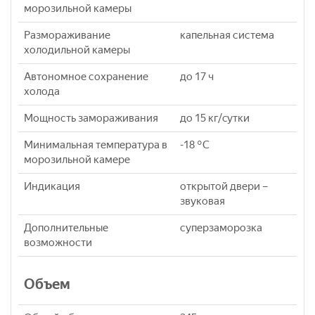
морозильной камеры
Размораживание
капельная система
холодильной камеры
Автономное сохранение
до 17 ч
холода
Мощность замораживания
до 15 кг/cутки
Минимальная температура в
-18 °C
морозильной камере
Индикация
открытой двери –
звуковая
Дополнительные
суперзаморозка
возможности
Объем