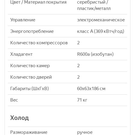
Цвет / Материал покрытия
серебристый /
пластик/металл
Управление
электромеханическое
Энергопотребление
класс A (369 кВтч/год)
Количество компрессоров
2
Хладагент
R600a (изобутан)
Количество камер
2
Количество дверей
2
Габариты (ШxГxВ)
60x63x186 см
Вес
71 кг
Холод
Размораживание
ручное