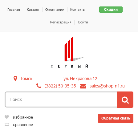
Скидки
Главная
Каталог
О компании
Контакты
Регистрация
Войти
Томск
ул. Некрасова 12
(3822) 50-95-35
sales@shop-n1.ru
избранное
Обратная связь
сравнение