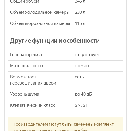
Общий объем
345 л
Объем холодильной камеры
230 л
Объем морозильной камеры
115 л
Другие функции и особенности
Генератор льда
отсутствует
Материал полок
стекло
Возможность
есть
перевешивания двери
Уровень шума
до 40 дБ
Климатический класс
SN, ST
Производителем могут быть изменены комплект
поставки и страна производства без