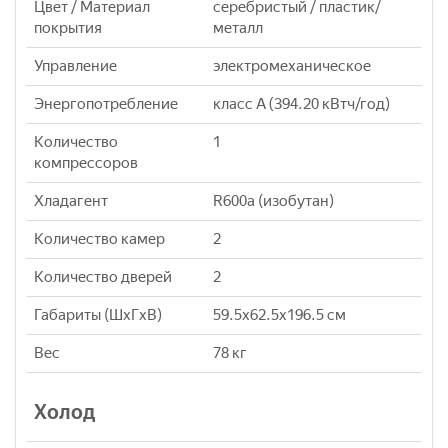
Цвет / Материал
серебристый / пластик/
покрытия
металл
Управление
электромеханическое
Энергопотребление
класс A (394.20 кВтч/год)
Количество
1
компрессоров
Хладагент
R600a (изобутан)
Количество камер
2
Количество дверей
2
Габариты (ШxГxВ)
59.5x62.5x196.5 см
Вес
78 кг
Холод