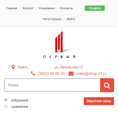
Скидки
Главная
Каталог
О компании
Контакты
Регистрация
Войти
Томск
ул. Некрасова 12
(3822) 50-95-35
sales@shop-n1.ru
избранное
Обратная связь
сравнение