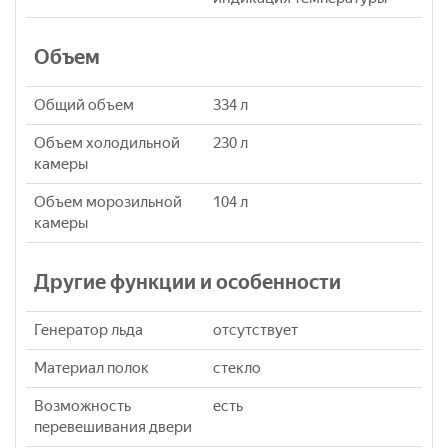
Объем
Общий объем
334 л
Объем холодильной
230 л
камеры
Объем морозильной
104 л
камеры
Другие функции и особенности
Генератор льда
отсутствует
Материал полок
стекло
Возможность
есть
перевешивания двери