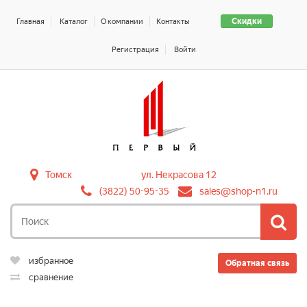
Скидки
Главная
Каталог
О компании
Контакты
Регистрация
Войти
Томск
ул. Некрасова 12
(3822) 50-95-35
sales@shop-n1.ru
избранное
Обратная связь
сравнение