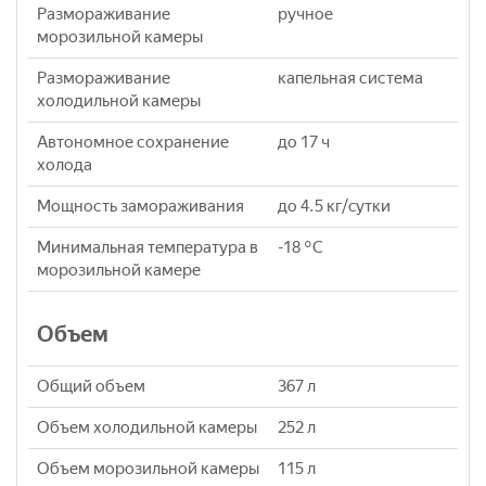
Размораживание
ручное
морозильной камеры
Размораживание
капельная система
холодильной камеры
Автономное сохранение
до 17 ч
холода
Мощность замораживания
до 4.5 кг/cутки
Минимальная температура в
-18 °C
морозильной камере
Объем
Общий объем
367 л
Объем холодильной камеры
252 л
Объем морозильной камеры
115 л