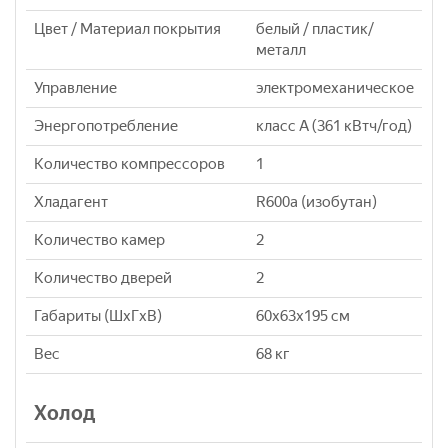
Цвет / Материал покрытия
белый / пластик/
металл
Управление
электромеханическое
Энергопотребление
класс A (361 кВтч/год)
Количество компрессоров
1
Хладагент
R600a (изобутан)
Количество камер
2
Количество дверей
2
Габариты (ШxГxВ)
60x63x195 см
Вес
68 кг
Холод