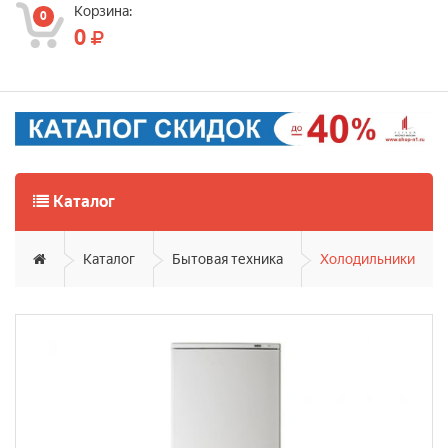
Корзина:
0
0
Каталог
Каталог
Бытовая техника
Холодильники