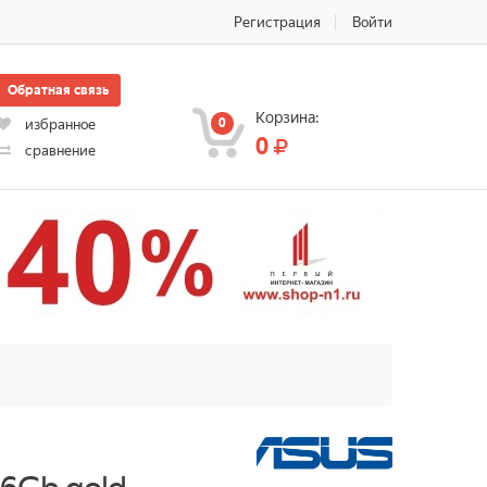
Регистрация
Войти
Обратная связь
Корзина:
0
избранное
0
сравнение