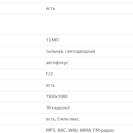
есть
13 МП
тыльная, светодиодная
автофокус
F/2
есть
1920x1080
30 кадров/с
есть, 5 млн пикс.
MP3, AAC, WAV, WMA, FM-радио