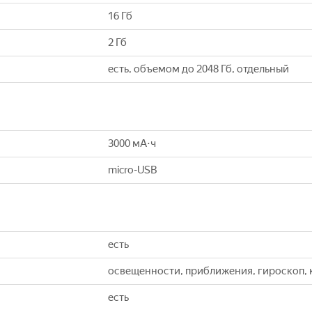
16 Гб
2 Гб
есть, объемом до 2048 Гб, отдельный
3000 мА⋅ч
micro-USB
есть
освещенности, приближения, гироскоп,
есть