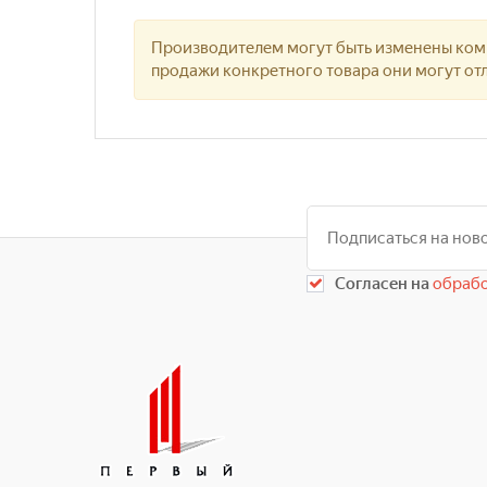
Производителем могут быть изменены комп
продажи конкретного товара они могут отл
Согласен на
обрабо