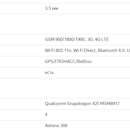
3.5 мм
GSM 900/1800/1900, 3G, 4G LTE
Wi-Fi 802.11n, Wi-Fi Direct, Bluetooth 4.0, 
GPS/ГЛОНАСС/BeiDou
есть
Qualcomm Snapdragon 425 MSM8917
4
Adreno 308