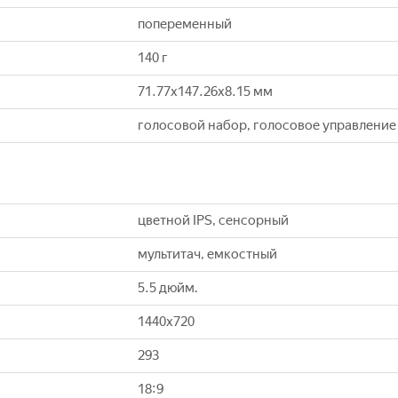
попеременный
140 г
71.77x147.26x8.15 мм
голосовой набор, голосовое управление
цветной IPS, сенсорный
мультитач, емкостный
5.5 дюйм.
1440x720
293
18:9