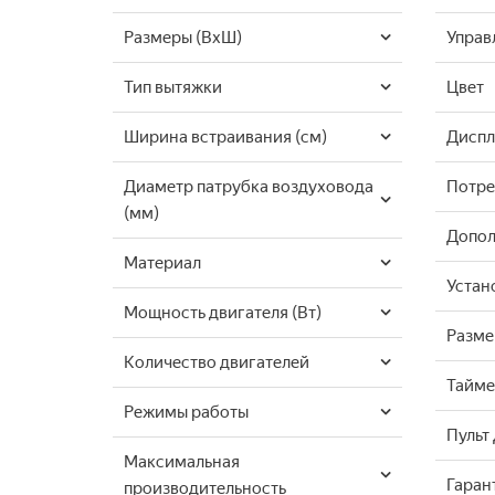
Размеры (ВхШ)
Управ
Тип вытяжки
Цвет
Ширина встраивания (см)
Дисп
Диаметр патрубка воздуховода
Потре
(мм)
Допол
Материал
Устан
Мощность двигателя (Вт)
Разме
Количество двигателей
Тайм
Режимы работы
Пульт
Максимальная
Гаран
производительность