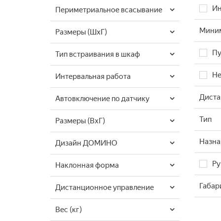
Ин
Периметриальное всасывание
Миним
Размеры (ШхГ)
Пу
Тип встраивания в шкаф
Не
Интервальная работа
Диста
Автовключение по датчику
Тип
Размеры (ВхГ)
Назна
Дизайн ДОМИНО
Ру
Наклонная форма
Габар
Дистанционное управление
Вес (кг)