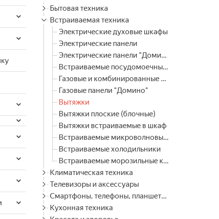
Бытовая техника
Встраиваемая техника
Электрические духовые шкафы
Электрические панели
Электрические панели "Домино"
ику
Встраиваемые посудомоечные машины
Газовые и комбинированные панели
Газовые панели "Домино"
Вытяжки
Вытяжки плоские (блочные)
Вытяжки встраиваемые в шкаф
Встраиваемые микроволновые печи
Встраиваемые холодильники
Встраиваемые морозильные камеры
Климатическая техника
Телевизоры и аксессуары
Смартфоны, телефоны, планшеты, часы
и
Кухонная техника