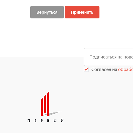
Вернуться
Применить
Согласен на
обрабо