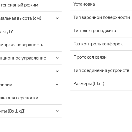
Установка
тенсивный режим
Тип варочной поверхности
альная высота (см)
Тип электроподжига
льт ДУ
Газ-контроль конфорок
маркая поверхность
Протокол связи
нционное управление
Тип соединения устройств
Размеры (ШxГ)
чение
чка для переноски
иты (ВхШхД)