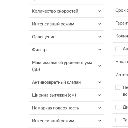
Срок 
Количество скоростей
Гаран
Интенсивный режим
Колич
Освещение
Ан
Фильтр
Накло
Максимальный уровень шума
(дБ)
Инте
Антивозвратный клапан
Пе
вс
Ширина вытяжки (см)
Ди
Немаркая поверхность
Т
Интенсивный режим