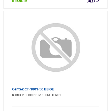
3437
В наличии
Centek CT-1801-50 BEIGE
ВЫТЯЖКИ ПЛОСКИЕ (БЛОЧНЫЕ)
CENTEK