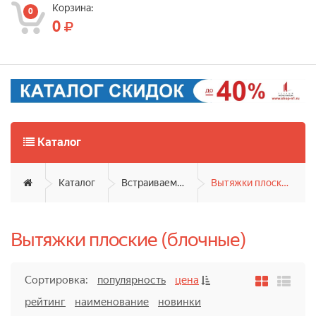
Корзина:
0
0
Каталог
Каталог
Встраиваемая техника
Вытяжки плоские (блочные)
Вытяжки плоские (блочные)
Сортировка:
популярность
цена
рейтинг
наименование
новинки