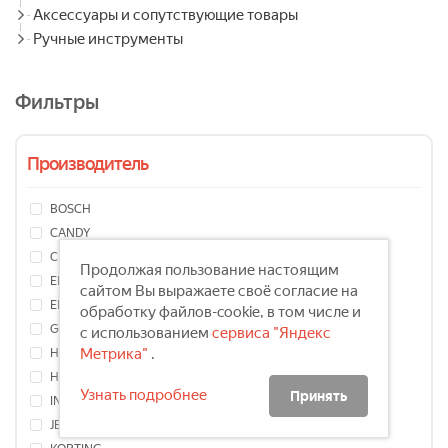
Аксессуары и сопутствующие товары
Ручные инструменты
Фильтры
Производитель
BOSCH
CANDY
CENTEK
Продолжая пользование настоящим
ELECTROLUX
сайтом Вы выражаете своё согласие на
ELIKOR
обработку файлов-cookie, в том числе и
GORENJE
с использованием
сервиса "Яндекс
Метрика"
.
HANSA
HOMSair
Узнать подробнее
Принять
INDESIT
JET AIR