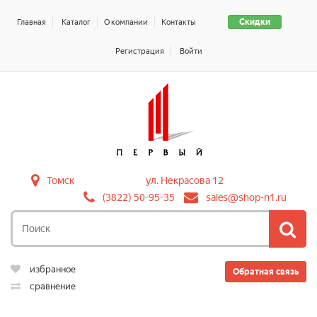
Скидки
Главная
Каталог
О компании
Контакты
Регистрация
Войти
Томск
ул. Некрасова 12
(3822) 50-95-35
sales@shop-n1.ru
избранное
Обратная связь
сравнение