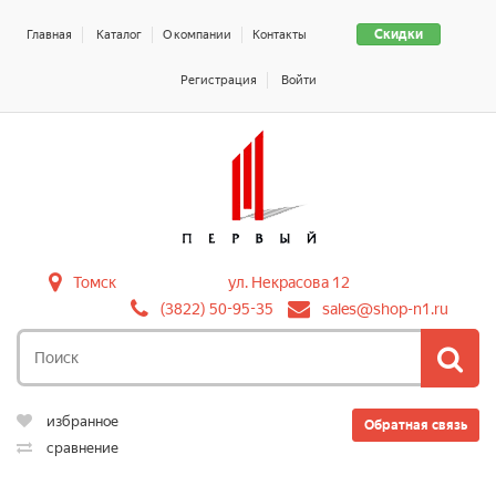
Скидки
Главная
Каталог
О компании
Контакты
Регистрация
Войти
Томск
ул. Некрасова 12
(3822) 50-95-35
sales@shop-n1.ru
избранное
Обратная связь
сравнение