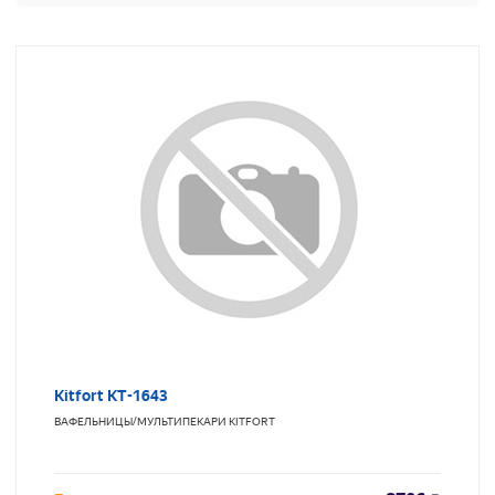
Kitfort КТ-1643
ВАФЕЛЬНИЦЫ/МУЛЬТИПЕКАРИ
KITFORT