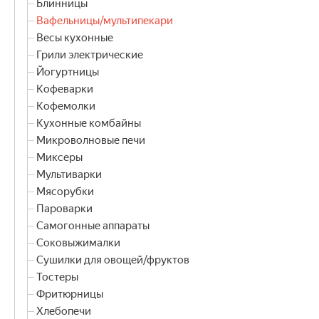
Блинницы
Вафельницы/мультипекари
Весы кухонные
Грили электрические
Йогуртницы
Кофеварки
Кофемолки
Кухонные комбайны
Микроволновые печи
Миксеры
Мультиварки
Мясорубки
Пароварки
Самогонные аппараты
Соковыжималки
Сушилки для овощей/фруктов
Тостеры
Фритюрницы
Хлебопечи