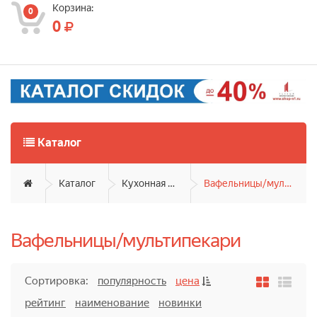
Корзина:
0
0
Каталог
Каталог
Кухонная техника
Вафельницы/мультипекари
Вафельницы/мультипекари
Сортировка:
популярность
цена
рейтинг
наименование
новинки