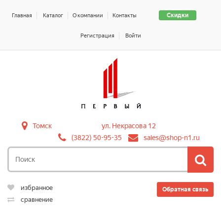
Скидки
Главная
Каталог
О компании
Контакты
Регистрация
Войти
Томск
ул. Некрасова 12
(3822) 50-95-35
sales@shop-n1.ru
избранное
Обратная связь
сравнение