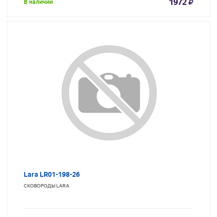
1972
В наличии
Lara LR01-198-26
СКОВОРОДЫ
LARA