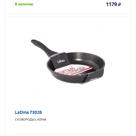
1179
В наличии
LaDina 73026
СКОВОРОДЫ
LADINA