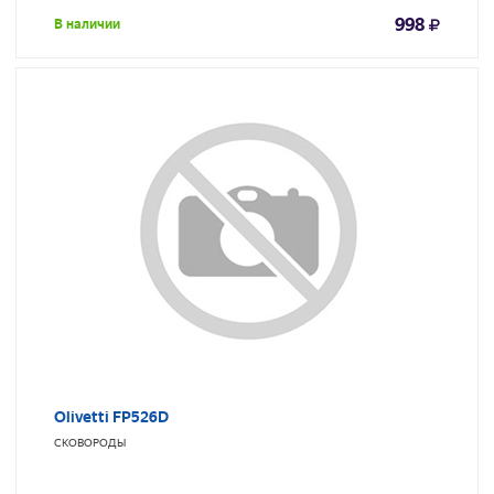
998
В наличии
Olivetti FP526D
СКОВОРОДЫ