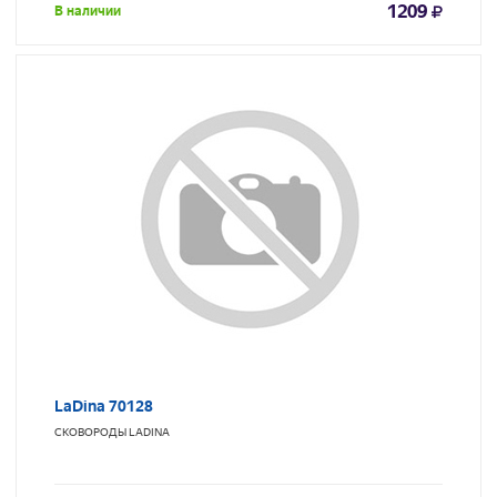
1209
В наличии
LaDina 70128
СКОВОРОДЫ
LADINA