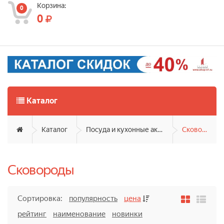
Корзина:
0
0
Каталог
Каталог
Посуда и кухонные аксессуары
Сковороды
Сковороды
Сортировка:
популярность
цена
рейтинг
наименование
новинки