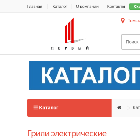
Главная
Каталог
О компании
Контакты
Ск
Томск
Каталог
Кат
Грили электрические