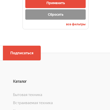
STARWIND
Применить
STEBA
TEFAL
Сбросить
VITEK
все фильтры
WEISSGAUFF
ПРОЧИЕ ИМПОРТНЫЕ
Подписаться
Каталог
Бытовая техника
Встраиваемая техника