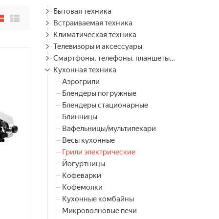
Бытовая техника
Встраиваемая техника
Климатическая техника
Телевизоры и аксессуары
Смартфоны, телефоны, планшеты, часы
Кухонная техника
Аэрогрили
Блендеры погружные
Блендеры стационарные
Блинницы
Вафельницы/мультипекари
Весы кухонные
Грили электрические
Йогуртницы
Кофеварки
Кофемолки
Кухонные комбайны
Микроволновые печи