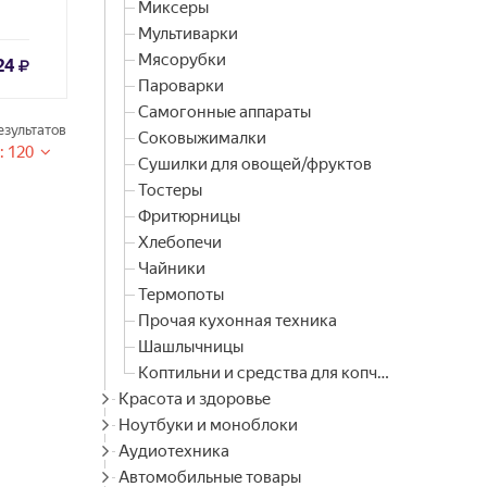
Миксеры
Мультиварки
Мясорубки
24
Пароварки
Самогонные аппараты
зультатов
Соковыжималки
: 120
Сушилки для овощей/фруктов
Тостеры
Фритюрницы
Хлебопечи
Чайники
Термопоты
Прочая кухонная техника
Шашлычницы
Коптильни и средства для копчения
Красота и здоровье
Ноутбуки и моноблоки
Аудиотехника
Автомобильные товары