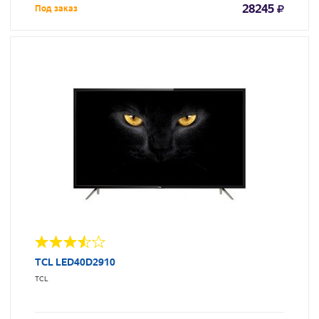
28245
Под заказ
TCL LED40D2910
TCL