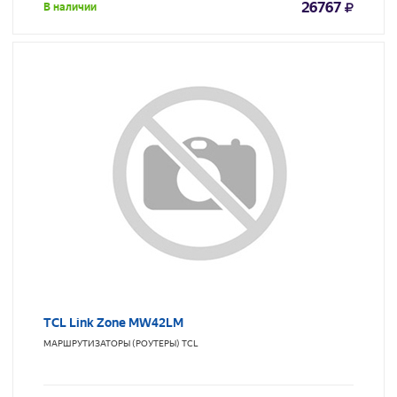
26767
В наличии
TCL Link Zone MW42LM
МАРШРУТИЗАТОРЫ (РОУТЕРЫ)
TCL