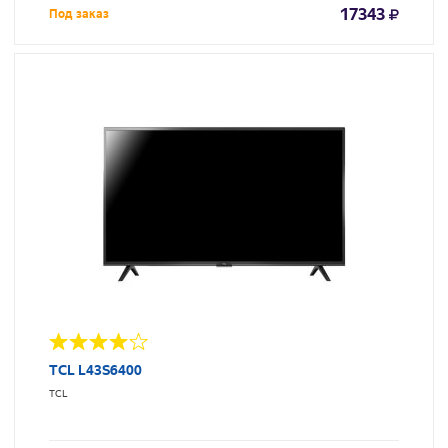
17343
Под заказ
TCL L43S6400
TCL