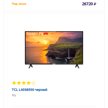
26720
Под заказ
TCL L40S6500 черный
TCL