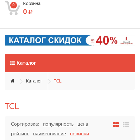
Корзина:
0
0
Каталог
Каталог
TCL
TCL
Сортировка:
популярность
цена
рейтинг
наименование
новинки