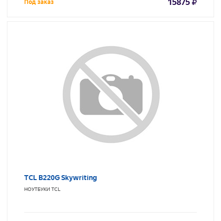
15875
Под заказ
TCL B220G Skywriting
НОУТБУКИ
TCL