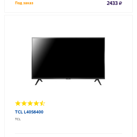
2433
Под заказ
TCL L40S6400
TCL