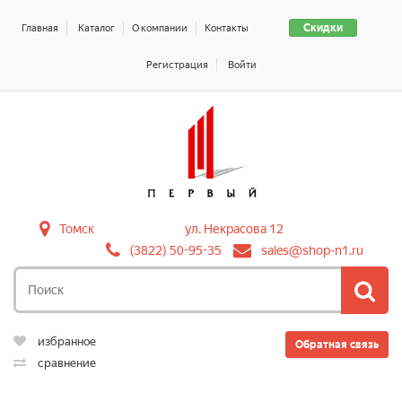
Скидки
Главная
Каталог
О компании
Контакты
Регистрация
Войти
Томск
ул. Некрасова 12
(3822) 50-95-35
sales@shop-n1.ru
избранное
Обратная связь
сравнение