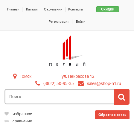
Скидки
Главная
Каталог
О компании
Контакты
Регистрация
Войти
Томск
ул. Некрасова 12
(3822) 50-95-35
sales@shop-n1.ru
избранное
Обратная связь
сравнение