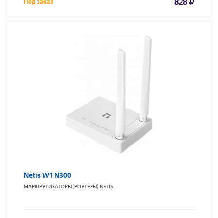
828
Под заказ
Netis W1 N300
МАРШРУТИЗАТОРЫ (РОУТЕРЫ)
NETIS