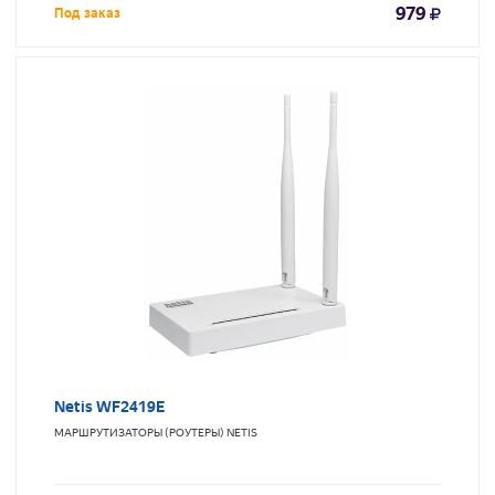
979
Под заказ
Netis WF2419E
МАРШРУТИЗАТОРЫ (РОУТЕРЫ)
NETIS