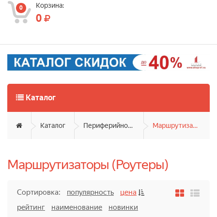
Корзина:
0
0
Каталог
Каталог
Периферийное оборудование
Маршрутизаторы (Роутеры)
Маршрутизаторы (Роутеры)
Сортировка:
популярность
цена
рейтинг
наименование
новинки