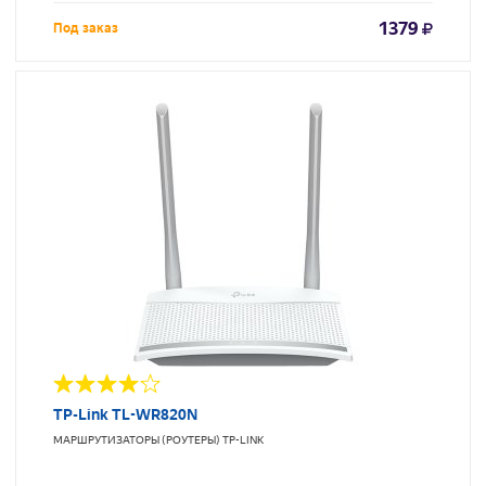
1379
Под заказ
TP-Link TL-WR820N
МАРШРУТИЗАТОРЫ (РОУТЕРЫ)
TP-LINK