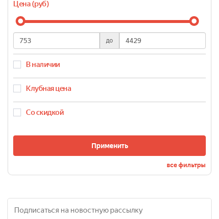
Цена (руб)
до
В наличии
Клубная цена
Со скидкой
Применить
все фильтры