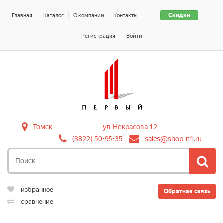
Скидки
Главная
Каталог
О компании
Контакты
Регистрация
Войти
Томск
ул. Некрасова 12
(3822) 50-95-35
sales@shop-n1.ru
избранное
Обратная связь
сравнение