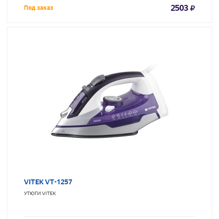
2503
Под заказ
VITEK VT-1257
УТЮГИ
VITEK