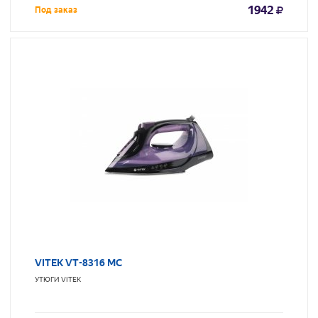
1942
Под заказ
VITEK VT-8316 MC
УТЮГИ
VITEK