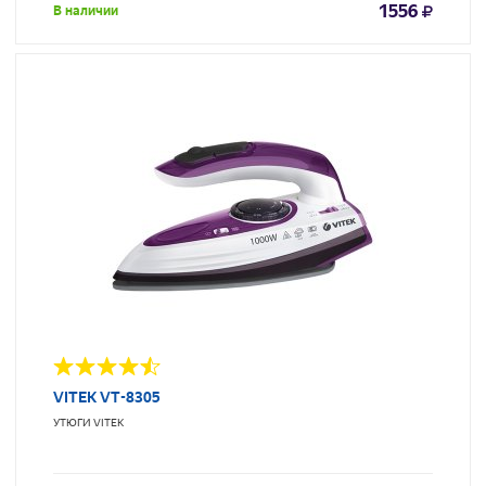
1556
В наличии
VITEK VT-8305
УТЮГИ
VITEK